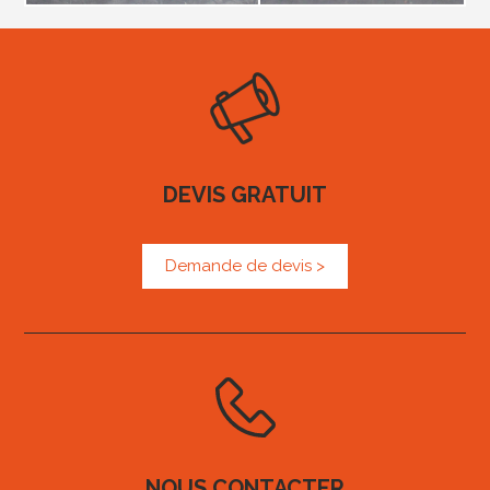
DEVIS GRATUIT
Demande de devis >
NOUS CONTACTER