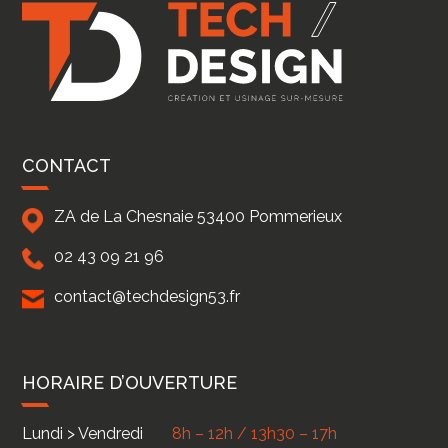
CONTACT
ZA de La Chesnaie
53400
Pommerieux
02 43 09 21 96
contact@techdesign53.fr
HORAIRE D’OUVERTURE
Lundi > Vendredi
8h – 12h / 13h30 – 17h