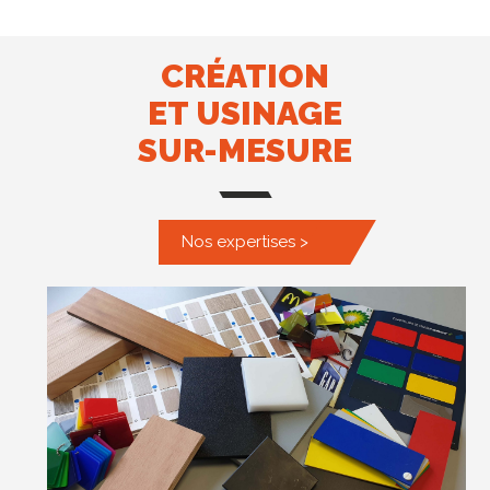
CRÉATION
ET USINAGE
SUR-MESURE
Nos expertises >