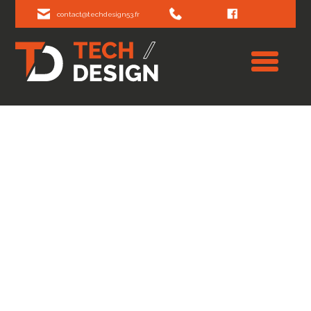
contact@techdesign53.fr