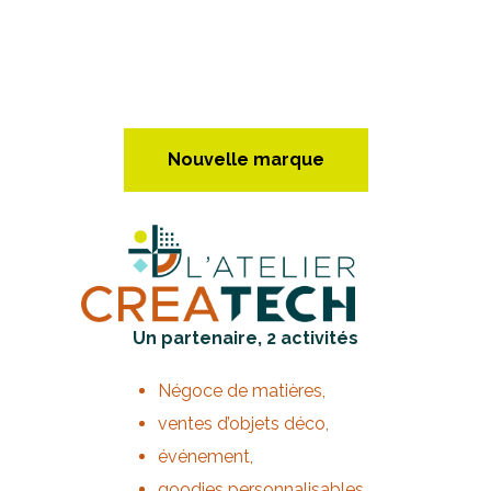
Nouvelle marque
Un partenaire, 2 activités
Négoce de matières,
ventes d’objets déco,
événement,
goodies personnalisables.