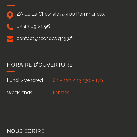
ZA de La Chesnaie
53400
Pommerieux
02 43 09 21 96
contact@techdesign53.fr
HORAIRE D’OUVERTURE
Lundi > Vendredi
8h – 12h / 13h30 – 17h
Week-ends
Fermés
NOUS ÉCRIRE