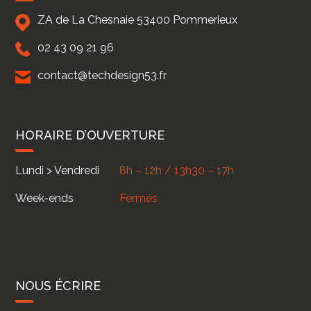
ZA de La Chesnaie
53400
Pommerieux
02 43 09 21 96
contact@techdesign53.fr
HORAIRE D’OUVERTURE
Lundi > Vendredi
8h – 12h / 13h30 – 17h
Week-ends
Fermés
NOUS ÉCRIRE