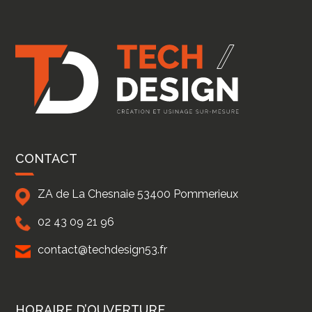
CONTACT
ZA de La Chesnaie
53400
Pommerieux
02 43 09 21 96
contact@techdesign53.fr
HORAIRE D’OUVERTURE