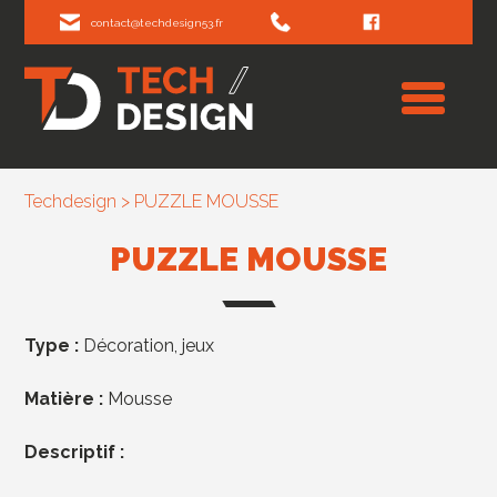
contact@techdesign53.fr
Techdesign
>
PUZZLE MOUSSE
PUZZLE MOUSSE
Type :
Décoration, jeux
Matière :
Mousse
Descriptif :