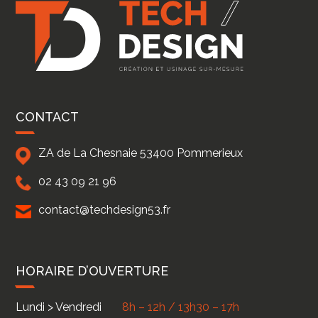
CONTACT
ZA de La Chesnaie
53400
Pommerieux
02 43 09 21 96
contact@techdesign53.fr
HORAIRE D’OUVERTURE
Lundi > Vendredi
8h – 12h / 13h30 – 17h