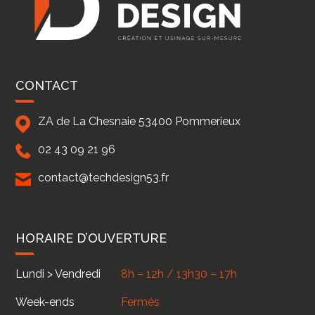
CONTACT
ZA de La Chesnaie
53400
Pommerieux
02 43 09 21 96
contact@techdesign53.fr
HORAIRE D’OUVERTURE
Lundi > Vendredi
8h – 12h / 13h30 – 17h
Week-ends
Fermés