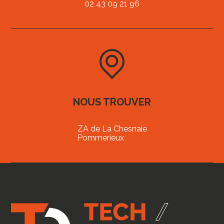
02 43 09 21 96
NOUS TROUVER
ZA de La Chesnaie
Pommerieux