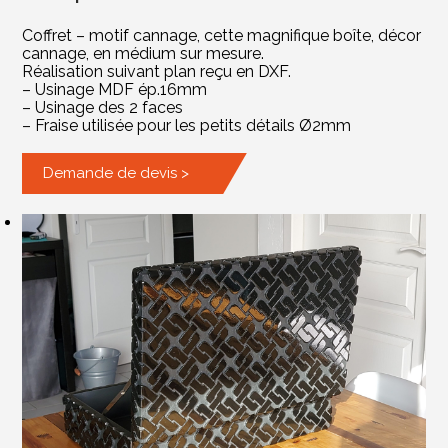
Coffret – motif cannage, cette magnifique boîte, décor
cannage, en médium sur mesure.
Réalisation suivant plan reçu en DXF.
– Usinage MDF ép.16mm
– Usinage des 2 faces
– Fraise utilisée pour les petits détails Ø2mm
Demande de devis >