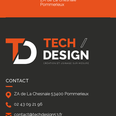
Pommerieux
CONTACT
ZA de La Chesnaie
53400
Pommerieux
02 43 09 21 96
contact@techdesign53.fr