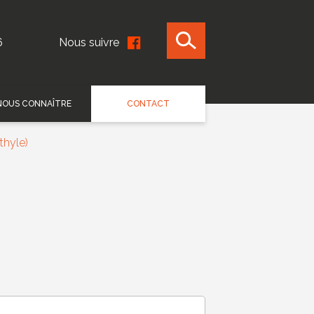
6
Nous suivre
NOUS CONNAÎTRE
CONTACT
hyle)
)