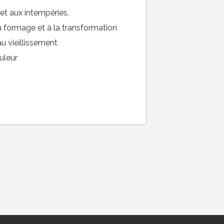
 et aux intempéries.
 formage et à la transformation
u vieillissement
uleur