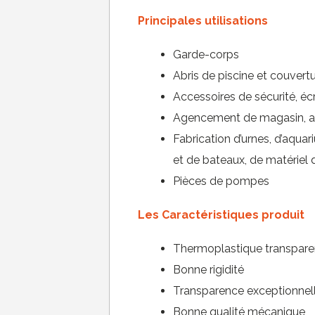
Principales utilisations
Garde-corps
Abris de piscine et couvert
Accessoires de sécurité, écr
Agencement de magasin, a
Fabrication d’urnes, d’aqua
et de bateaux, de matériel 
Pièces de pompes
Les Caractéristiques produit
Thermoplastique transpare
Bonne rigidité
Transparence exceptionnel
Bonne qualité mécanique