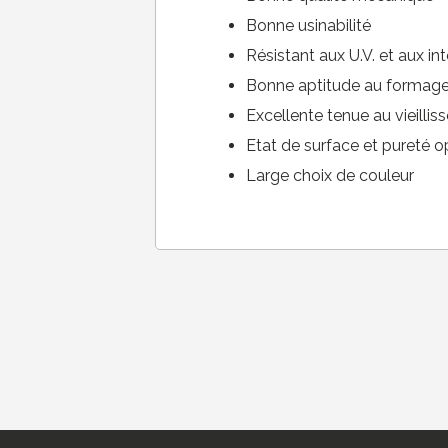
Bonne usinabilité
Résistant aux U.V. et aux in
Bonne aptitude au formage 
Excellente tenue au vieilli
Etat de surface et pureté 
Large choix de couleur